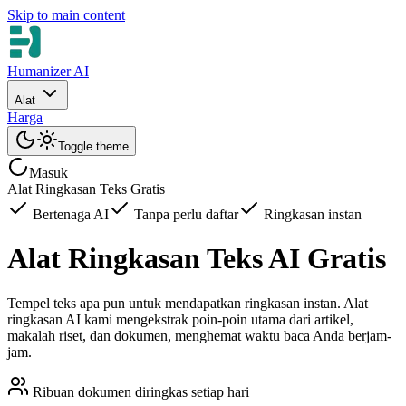
Skip to main content
Humanizer AI
Alat
Harga
Toggle theme
Masuk
Alat Ringkasan Teks Gratis
Bertenaga AI
Tanpa perlu daftar
Ringkasan instan
Alat Ringkasan Teks AI Gratis
Tempel teks apa pun untuk mendapatkan ringkasan instan. Alat
ringkasan AI kami mengekstrak poin-poin utama dari artikel,
makalah riset, dan dokumen, menghemat waktu baca Anda berjam-
jam.
Ribuan dokumen diringkas setiap hari