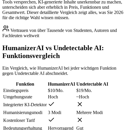
Tools versprechen, KI-generierte Inhalte unerkennbar zu machen,
unterscheiden sich aber erheblich in Preis, Funktionen und
Gesamtwert. Dieser detaillierte Vergleich zeigt alles, was Sie 2026
für die richtige Wahl wissen müssen.
Vertrauen von über Tausende von Studenten, Autoren und
Fachleuten weltweit
HumanizerAI vs Undetectable AI:
Funktionsvergleich
Ein Vergleich, wie HumanizerAI bei jeder wichtigen Funktion
gegen Undetectable AI abschneidet.
Funktion
HumanizerAI
Undetectable AI
Einstiegspreis
$10/Mo.
$19/Mo.
Umgehungsrate
Hoch
~Hoch
Integrierter KI-Detektor
Humanisierungsmodi
3 Modi
Mehrere Modi
Kostenloser Tarif
Bedeutungserhaltung
Hervorragend
Gut