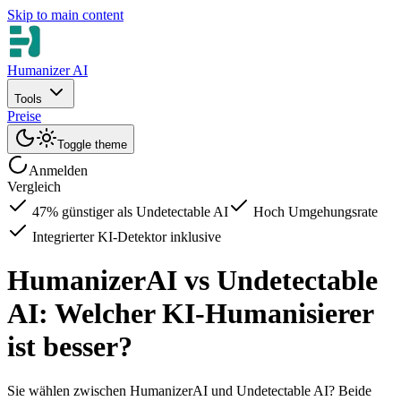
Skip to main content
Humanizer AI
Tools
Preise
Toggle theme
Anmelden
Vergleich
47% günstiger als Undetectable AI
Hoch Umgehungsrate
Integrierter KI-Detektor inklusive
HumanizerAI vs Undetectable
AI: Welcher KI-Humanisierer
ist besser?
Sie wählen zwischen HumanizerAI und Undetectable AI? Beide