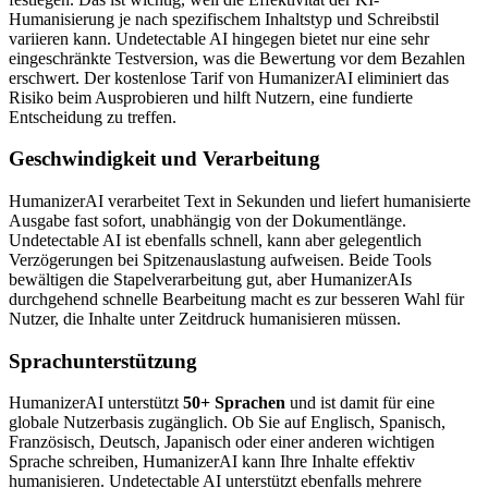
Humanisierung je nach spezifischem Inhaltstyp und Schreibstil
variieren kann. Undetectable AI hingegen bietet nur eine sehr
eingeschränkte Testversion, was die Bewertung vor dem Bezahlen
erschwert. Der kostenlose Tarif von HumanizerAI eliminiert das
Risiko beim Ausprobieren und hilft Nutzern, eine fundierte
Entscheidung zu treffen.
Geschwindigkeit und Verarbeitung
HumanizerAI verarbeitet Text in Sekunden und liefert humanisierte
Ausgabe fast sofort, unabhängig von der Dokumentlänge.
Undetectable AI ist ebenfalls schnell, kann aber gelegentlich
Verzögerungen bei Spitzenauslastung aufweisen. Beide Tools
bewältigen die Stapelverarbeitung gut, aber HumanizerAIs
durchgehend schnelle Bearbeitung macht es zur besseren Wahl für
Nutzer, die Inhalte unter Zeitdruck humanisieren müssen.
Sprachunterstützung
HumanizerAI unterstützt
50+ Sprachen
und ist damit für eine
globale Nutzerbasis zugänglich. Ob Sie auf Englisch, Spanisch,
Französisch, Deutsch, Japanisch oder einer anderen wichtigen
Sprache schreiben, HumanizerAI kann Ihre Inhalte effektiv
humanisieren. Undetectable AI unterstützt ebenfalls mehrere