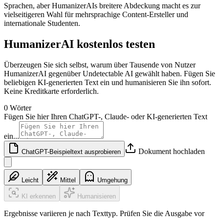
Sprachen, aber HumanizerAIs breitere Abdeckung macht es zur
vielseitigeren Wahl für mehrsprachige Content-Ersteller und
internationale Studenten.
HumanizerAI kostenlos testen
Überzeugen Sie sich selbst, warum über Tausende von Nutzer
HumanizerAI gegenüber Undetectable AI gewählt haben. Fügen Sie
beliebigen KI-generierten Text ein und humanisieren Sie ihn sofort.
Keine Kreditkarte erforderlich.
0 Wörter
Fügen Sie hier Ihren ChatGPT-, Claude- oder KI-generierten Text
ein...
Dokument hochladen
ChatGPT-Beispieltext ausprobieren
Leicht
Mittel
Umgehung
KI erkennen
Humanisieren
Ergebnisse variieren je nach Texttyp. Prüfen Sie die Ausgabe vor