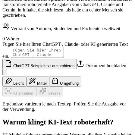
transformiert roboterhafte Ausgaben von ChatGPT, Claude und
Gemini in Inhalte, die sich lesen, als hätte ein echter Mensch sie
geschrieben.
Vertraut von Autoren, Studenten und Fachleuten weltweit
0 Wörter
Fügen Sie hier Ihren ChatGPT-, Claude- oder KI-generierten Text
ein...
Dokument hochladen
ChatGPT-Beispieltext ausprobieren
Leicht
Mittel
Umgehung
KI erkennen
Rewrite
Ergebnisse variieren je nach Texttyp. Prüfen Sie die Ausgabe vor
der Verwendung.
Warum klingt KI-Text roboterhaft?
KI-Modelle folgen vorhersehbaren Mustern, die ihre Ausgabe leicht