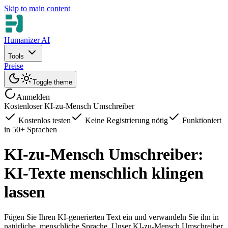
Skip to main content
Humanizer AI
Tools
Preise
Toggle theme
Anmelden
Kostenloser KI-zu-Mensch Umschreiber
Kostenlos testen
Keine Registrierung nötig
Funktioniert
in 50+ Sprachen
KI-zu-Mensch Umschreiber:
KI-Texte menschlich klingen
lassen
Fügen Sie Ihren KI-generierten Text ein und verwandeln Sie ihn in
natürliche, menschliche Sprache. Unser KI-zu-Mensch Umschreiber