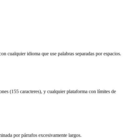
 con cualquier idioma que use palabras separadas por espacios.
ones (155 caracteres), y cualquier plataforma con límites de
ominada por párrafos excesivamente largos.