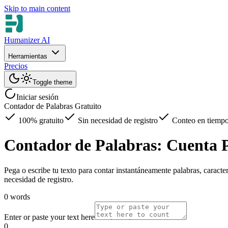
Skip to main content
Humanizer AI
Herramientas
Precios
Toggle theme
Iniciar sesión
Contador de Palabras Gratuito
100% gratuito
Sin necesidad de registro
Conteo en tiempo
Contador de Palabras: Cuenta P
Pega o escribe tu texto para contar instantáneamente palabras, caracter
necesidad de registro.
0 words
Enter or paste your text here
0