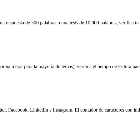
a respuesta de 500 palabras o una tesis de 10,000 palabras, verifica tu
iona mejor para la mayoría de temas), verifica el tiempo de lectura para
itter, Facebook, LinkedIn e Instagram. El contador de caracteres con in