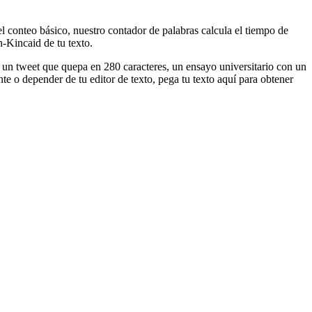
l conteo básico, nuestro contador de palabras calcula el tiempo de
h-Kincaid de tu texto.
o un tweet que quepa en 280 caracteres, un ensayo universitario con un
e o depender de tu editor de texto, pega tu texto aquí para obtener