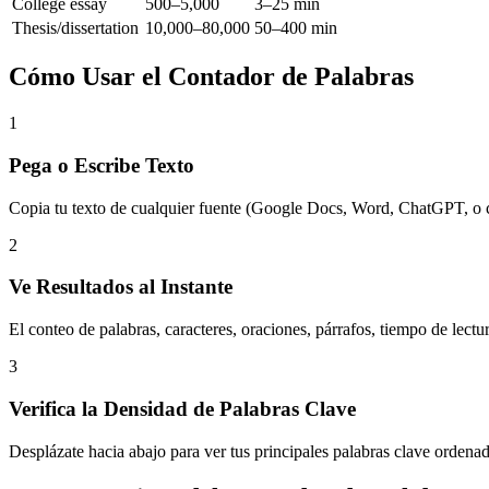
College essay
500–5,000
3–25 min
Thesis/dissertation
10,000–80,000
50–400 min
Cómo Usar el Contador de Palabras
1
Pega o Escribe Texto
Copia tu texto de cualquier fuente (Google Docs, Word, ChatGPT, o cua
2
Ve Resultados al Instante
El conteo de palabras, caracteres, oraciones, párrafos, tiempo de lectur
3
Verifica la Densidad de Palabras Clave
Desplázate hacia abajo para ver tus principales palabras clave ordenada