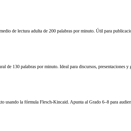
edio de lectura adulta de 200 palabras por minuto. Útil para publicacion
ural de 130 palabras por minuto. Ideal para discursos, presentaciones y
exto usando la fórmula Flesch-Kincaid. Apunta al Grado 6–8 para audien