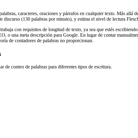
labras, caracteres, oraciones y párrafos en cualquier texto. Más allá de
 discurso (130 palabras por minuto), y estima el nivel de lectura Flesc
trabaja con requisitos de longitud de texto, ya sea que estés escribiend
SEO, o una meta descripción para Google. En lugar de contar manualment
yoría de contadores de palabras no proporcionan.
s
r de conteo de palabras para diferentes tipos de escritura.