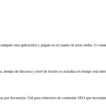
lquier otra aplicación) y pégalo en el cuadro de texto arriba. O comie
a, tiempo de discurso y nivel de lectura se actualiza en tiempo real mien
s por frecuencia. Útil para redactores de contenido SEO que necesitan ve