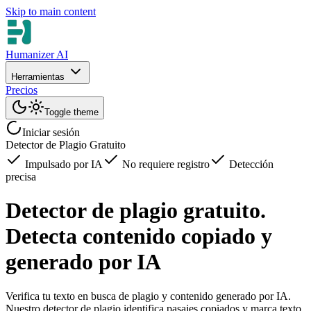
Skip to main content
Humanizer AI
Herramientas
Precios
Toggle theme
Iniciar sesión
Detector de Plagio Gratuito
Impulsado por IA
No requiere registro
Detección
precisa
Detector de plagio gratuito.
Detecta contenido copiado y
generado por IA
Verifica tu texto en busca de plagio y contenido generado por IA.
Nuestro detector de plagio identifica pasajes copiados y marca texto