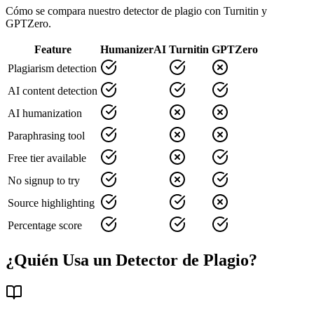
Cómo se compara nuestro detector de plagio con Turnitin y
GPTZero.
Feature
HumanizerAI
Turnitin
GPTZero
Plagiarism detection
AI content detection
AI humanization
Paraphrasing tool
Free tier available
No signup to try
Source highlighting
Percentage score
¿Quién Usa un Detector de Plagio?