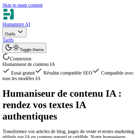
Skip to main content
Humanizer AI
Outils
Tarifs
Toggle theme
Connexion
Humaniseur de contenu IA
Essai gratuit
Résultat compatible SEO
Compatible avec
tous les modèles IA
Humaniseur de contenu IA :
rendez vos textes IA
authentiques
Transformez vos articles de blog, pages de vente et textes marketing
rédigés par IA en contenu naturel et crédible. Notre humaniseur