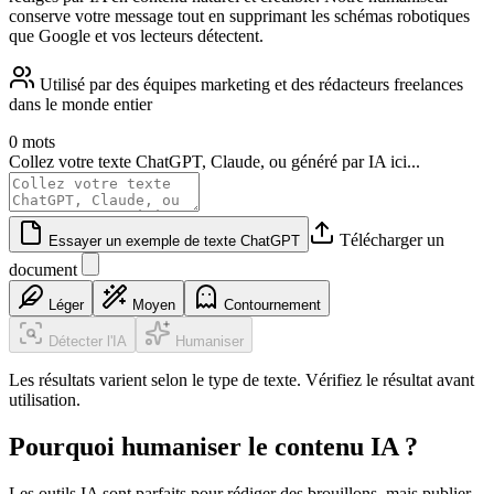
conserve votre message tout en supprimant les schémas robotiques
que Google et vos lecteurs détectent.
Utilisé par des équipes marketing et des rédacteurs freelances
dans le monde entier
0 mots
Collez votre texte ChatGPT, Claude, ou généré par IA ici...
Télécharger un
Essayer un exemple de texte ChatGPT
document
Léger
Moyen
Contournement
Détecter l'IA
Humaniser
Les résultats varient selon le type de texte. Vérifiez le résultat avant
utilisation.
Pourquoi humaniser le contenu IA ?
Les outils IA sont parfaits pour rédiger des brouillons, mais publier