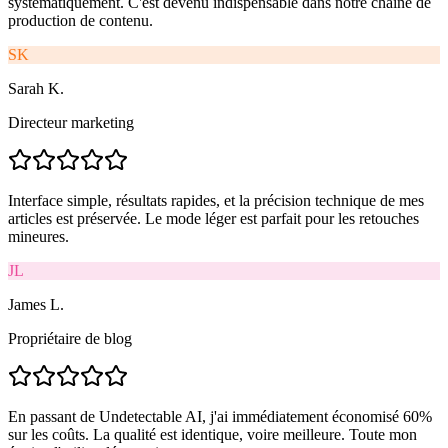
systématiquement. C'est devenu indispensable dans notre chaîne de
production de contenu.
SK
Sarah K.
Directeur marketing
Interface simple, résultats rapides, et la précision technique de mes
articles est préservée. Le mode léger est parfait pour les retouches
mineures.
JL
James L.
Propriétaire de blog
En passant de Undetectable AI, j'ai immédiatement économisé 60%
sur les coûts. La qualité est identique, voire meilleure. Toute mon