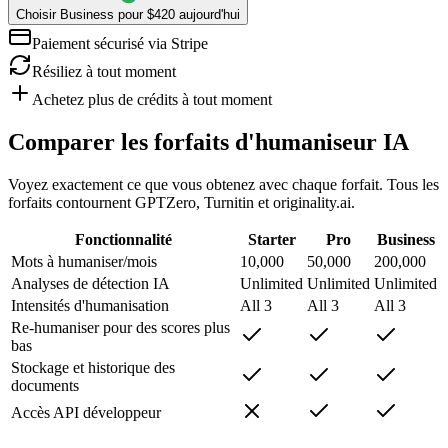
Choisir Business pour $420 aujourd'hui
Paiement sécurisé via Stripe
Résiliez à tout moment
Achetez plus de crédits à tout moment
Comparer les forfaits d'humaniseur IA
Voyez exactement ce que vous obtenez avec chaque forfait. Tous les
forfaits contournent GPTZero, Turnitin et originality.ai.
Fonctionnalité
Starter
Pro
Business
Mots à humaniser/mois
10,000
50,000
200,000
Analyses de détection IA
Unlimited
Unlimited
Unlimited
Intensités d'humanisation
All 3
All 3
All 3
Re-humaniser pour des scores plus
bas
Stockage et historique des
documents
Accès API développeur