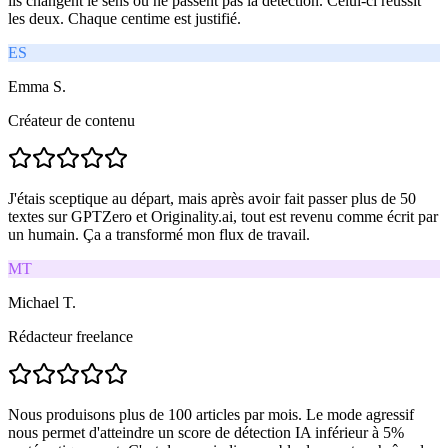
ils changent le sens ou ne passent pas la détection. Celui-ci réussit
les deux. Chaque centime est justifié.
ES
Emma S.
Créateur de contenu
J'étais sceptique au départ, mais après avoir fait passer plus de 50
textes sur GPTZero et Originality.ai, tout est revenu comme écrit par
un humain. Ça a transformé mon flux de travail.
MT
Michael T.
Rédacteur freelance
Nous produisons plus de 100 articles par mois. Le mode agressif
nous permet d'atteindre un score de détection IA inférieur à 5%