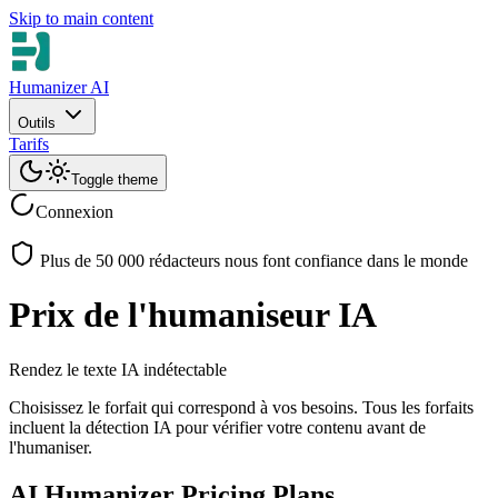
Skip to main content
Humanizer AI
Outils
Tarifs
Toggle theme
Connexion
Plus de 50 000 rédacteurs nous font confiance dans le monde
Prix de l'humaniseur IA
Rendez le texte IA indétectable
Choisissez le forfait qui correspond à vos besoins. Tous les forfaits
incluent la détection IA pour vérifier votre contenu avant de
l'humaniser.
AI Humanizer Pricing Plans