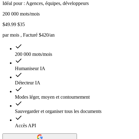
Idéal pour : Agences, équipes, développeurs
200 000 mots/mois
$49.99
$35
par mois
, Facturé $420/an
200 000 mots/mois
Humaniseur IA
Détecteur IA
Modes léger, moyen et contournement
Sauvegarder et organiser tous les documents
Accès API