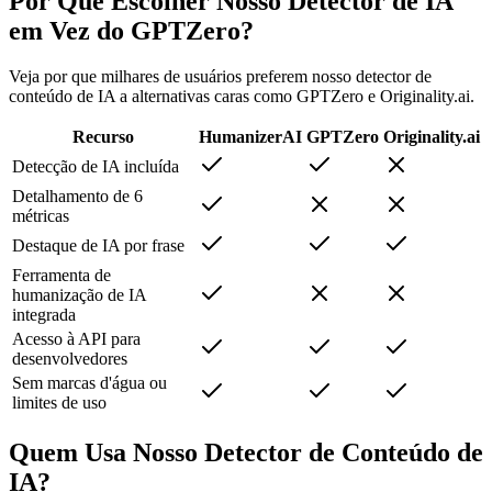
Por Que Escolher Nosso Detector de IA
em Vez do GPTZero?
Veja por que milhares de usuários preferem nosso detector de
conteúdo de IA a alternativas caras como GPTZero e Originality.ai.
Recurso
HumanizerAI
GPTZero
Originality.ai
Detecção de IA incluída
Detalhamento de 6
métricas
Destaque de IA por frase
Ferramenta de
humanização de IA
integrada
Acesso à API para
desenvolvedores
Sem marcas d'água ou
limites de uso
Quem Usa Nosso Detector de Conteúdo de
IA?