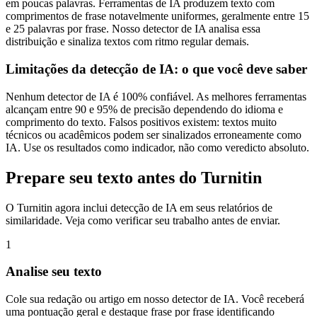
em poucas palavras. Ferramentas de IA produzem texto com
comprimentos de frase notavelmente uniformes, geralmente entre 15
e 25 palavras por frase. Nosso detector de IA analisa essa
distribuição e sinaliza textos com ritmo regular demais.
Limitações da detecção de IA: o que você deve saber
Nenhum detector de IA é 100% confiável. As melhores ferramentas
alcançam entre 90 e 95% de precisão dependendo do idioma e
comprimento do texto. Falsos positivos existem: textos muito
técnicos ou acadêmicos podem ser sinalizados erroneamente como
IA. Use os resultados como indicador, não como veredicto absoluto.
Prepare seu texto antes do Turnitin
O Turnitin agora inclui detecção de IA em seus relatórios de
similaridade. Veja como verificar seu trabalho antes de enviar.
1
Analise seu texto
Cole sua redação ou artigo em nosso detector de IA. Você receberá
uma pontuação geral e destaque frase por frase identificando