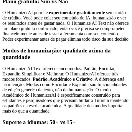
Plano gratuito: Sim vs Não
O HumanizerAI permite
experimentar gratuitamente
sem cartão
de crédito. Você pode colar seu conteúdo de IA, humanizá-lo e ver
os resultados antes de gastar nada. O Humanize AI Text não oferece
um plano gratuito confirmado, então você precisa se comprometer
financeiramente antes de testar a ferramenta com seu conteúdo.
Poder experimentar antes de pagar elimina todo risco da sua decisão.
Modos de humanização: qualidade acima da
quantidade
O Humanize AI Text oferece cinco modos: Padrão, Encurtar,
Expandir, Simplificar e Melhorar. O HumanizerAI oferece três
modos focados:
Padrão, Acadêmico e Criativo
. A diferença está
na intenção. Modos como Encurtar e Expandir são funcionalidades
de edição genérica de texto, não de humanização. O modo
Acadêmico do HumanizerAI é especificamente construído para
estudantes e pesquisadores que precisam burlar o Turnitin mantendo
os padrões da escrita acadêmica. A qualidade dos modos importa
mais do que a quantidade.
Suporte a idiomas: 50+ vs 15+