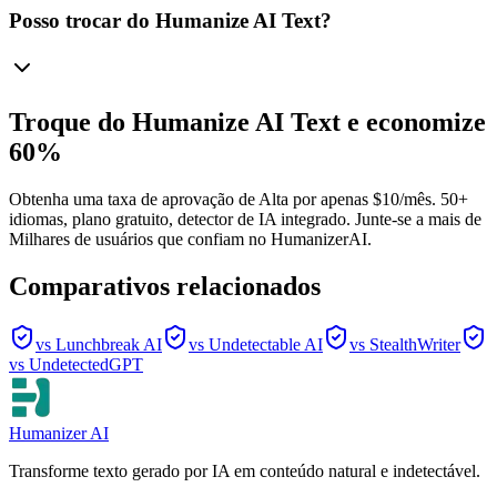
Posso trocar do Humanize AI Text?
Troque do Humanize AI Text e economize
60%
Obtenha uma taxa de aprovação de Alta por apenas $10/mês. 50+
idiomas, plano gratuito, detector de IA integrado. Junte-se a mais de
Milhares de usuários que confiam no HumanizerAI.
Comparativos relacionados
vs Lunchbreak AI
vs Undetectable AI
vs StealthWriter
vs UndetectedGPT
Humanizer AI
Transforme texto gerado por IA em conteúdo natural e indetectável.