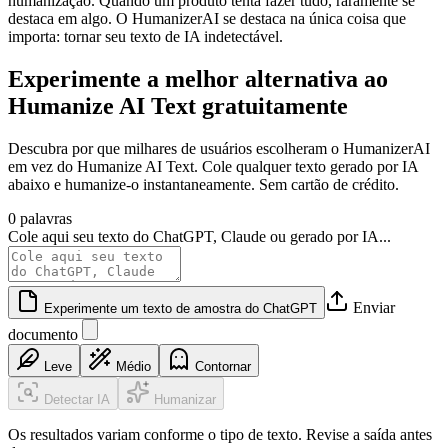
humanização. Quando um produto tenta fazer tudo, raramente se
destaca em algo. O HumanizerAI se destaca na única coisa que
importa: tornar seu texto de IA indetectável.
Experimente a melhor alternativa ao
Humanize AI Text gratuitamente
Descubra por que milhares de usuários escolheram o HumanizerAI
em vez do Humanize AI Text. Cole qualquer texto gerado por IA
abaixo e humanize-o instantaneamente. Sem cartão de crédito.
0 palavras
Cole aqui seu texto do ChatGPT, Claude ou gerado por IA...
Enviar
Experimente um texto de amostra do ChatGPT
documento
Leve
Médio
Contornar
Detectar IA
Humanizar
Os resultados variam conforme o tipo de texto. Revise a saída antes