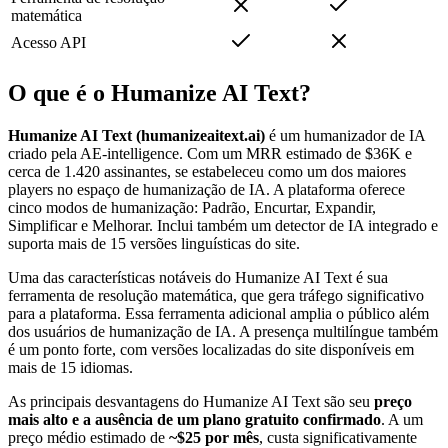
matemática
Acesso API
O que é o Humanize AI Text?
Humanize AI Text (humanizeaitext.ai)
é um humanizador de IA
criado pela AE-intelligence. Com um MRR estimado de $36K e
cerca de 1.420 assinantes, se estabeleceu como um dos maiores
players no espaço de humanização de IA. A plataforma oferece
cinco modos de humanização: Padrão, Encurtar, Expandir,
Simplificar e Melhorar. Inclui também um detector de IA integrado e
suporta mais de 15 versões linguísticas do site.
Uma das características notáveis do Humanize AI Text é sua
ferramenta de resolução matemática, que gera tráfego significativo
para a plataforma. Essa ferramenta adicional amplia o público além
dos usuários de humanização de IA. A presença multilíngue também
é um ponto forte, com versões localizadas do site disponíveis em
mais de 15 idiomas.
As principais desvantagens do Humanize AI Text são seu
preço
mais alto e a ausência de um plano gratuito confirmado
. A um
preço médio estimado de
~$25 por mês
, custa significativamente