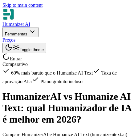
Skip to main content
Humanizer AI
Ferramentas
Preços
Toggle theme
Entrar
Comparativo
60% mais barato que o Humanize AI Text
Taxa de
aprovação Alta
Plano gratuito incluso
HumanizerAI vs Humanize AI
Text: qual Humanizador de IA
é melhor em 2026?
Compare HumanizerAI e Humanize AI Text (humanizeaitext.ai)