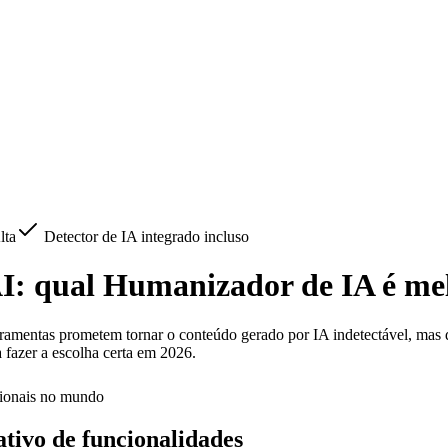
lta
Detector de IA integrado incluso
I: qual Humanizador de IA é me
mentas prometem tornar o conteúdo gerado por IA indetectável, mas dif
 fazer a escolha certa em 2026.
ssionais no mundo
tivo de funcionalidades