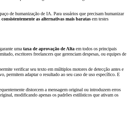
spaço de humanização de IA. Para usuários que precisam humanizar
 consistentemente as alternativas mais baratas
em testes
 garante uma
taxa de aprovação de Alta
em todos os principais
mitado, escritores freelancers que gerenciam despesas, ou equipes de
ermite verificar seu texto em múltiplos motores de detecção antes e
vo, permitem adaptar o resultado ao seu caso de uso específico. E
equentemente distorcem a mensagem original ou introduzem erros
riginal, modificando apenas os padrões estilísticos que ativam os