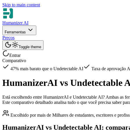
Skip to main content
Humanizer AI
Ferramentas
Preços
Toggle theme
Entrar
Comparativo
47% mais barato que o Undetectable AI
Taxa de aprovação A
HumanizerAI vs Undetectable A
Está escolhendo entre HumanizerAI e Undetectable AI? Ambas as ferra
Este comparativo detalhado analisa tudo o que você precisa saber para
Escolhido por mais de Milhares de estudantes, escritores e profi
HumanizerAI vs Undetectable AI: compara