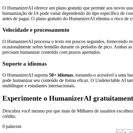
O HumanizerAI oferece um plano gratuito que permite aos novos usuári
humanização de IA pode variar dependendo do tipo específico de conteú
antes de pagar. O plano gratuito do HumanizerAI elimina o risco de e
Velocidade e processamento
O HumanizerAI processa o texto em poucos segundos, fornecendo r
ocasionalmente sofrer lentidão durante os períodos de pico. Ambas a
precisam humanizar conteúdo com prazos apertados.
Suporte a idiomas
O HumanizerAI suporta
50+ idiomas
, tornando-o acessível a uma ba
pode humanizar seu conteúdo de forma eficaz. O Undetectable AI tamb
multilíngue e estudantes internacionais.
Experimente o HumanizerAI gratuitamen
Descubra você mesmo por que mais de Milhares de usuários escolher
crédito.
0 palavras