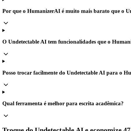
Por que o HumanizerAI é muito mais barato que o Un
O Undetectable AI tem funcionalidades que o Human
Posso trocar facilmente do Undetectable AI para o 
Qual ferramenta é melhor para escrita acadêmica?
Troque do Undetectable AI e economize 4