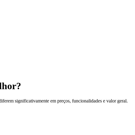
lhor?
erem significativamente em preços, funcionalidades e valor geral.