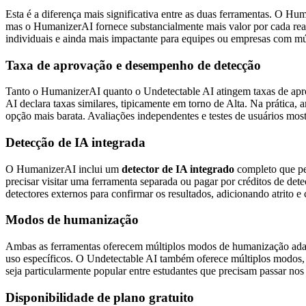
Esta é a diferença mais significativa entre as duas ferramentas. O H
mas o HumanizerAI fornece substancialmente mais valor por cada re
individuais e ainda mais impactante para equipes ou empresas com múl
Taxa de aprovação e desempenho de detecção
Tanto o HumanizerAI quanto o Undetectable AI atingem taxas de ap
AI declara taxas similares, tipicamente em torno de Alta. Na prática, 
opção mais barata. Avaliações independentes e testes de usuários mo
Detecção de IA integrada
O HumanizerAI inclui um
detector de IA integrado
completo que per
precisar visitar uma ferramenta separada ou pagar por créditos de det
detectores externos para confirmar os resultados, adicionando atrito e 
Modos de humanização
Ambas as ferramentas oferecem múltiplos modos de humanização adap
uso específicos. O Undetectable AI também oferece múltiplos modos
seja particularmente popular entre estudantes que precisam passar no
Disponibilidade de plano gratuito