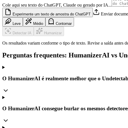
Cole aqui seu texto do ChatGPT, Claude ou gerado por IA...
Enviar docum
Experimente um texto de amostra do ChatGPT
Leve
Médio
Contornar
Detectar IA
Humanizar
Os resultados variam conforme o tipo de texto. Revise a saída antes de
Perguntas frequentes: HumanizerAI vs Un
O HumanizerAI é realmente melhor que o Undetectab
O HumanizerAI consegue burlar os mesmos detectores