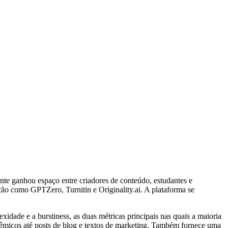
e ganhou espaço entre criadores de conteúdo, estudantes e
ção como GPTZero, Turnitin e Originality.ai. A plataforma se
idade e a burstiness, as duas métricas principais nas quais a maioria
dêmicos até posts de blog e textos de marketing. Também fornece uma