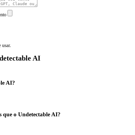
ento
 usar.
detectable AI
le AI?
 que o Undetectable AI?