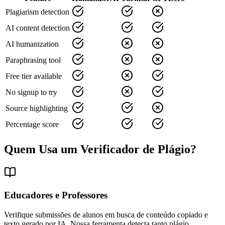
Plagiarism detection
AI content detection
AI humanization
Paraphrasing tool
Free tier available
No signup to try
Source highlighting
Percentage score
Quem Usa um Verificador de Plágio?
Educadores e Professores
Verifique submissões de alunos em busca de conteúdo copiado e
texto gerado por IA. Nossa ferramenta detecta tanto plágio