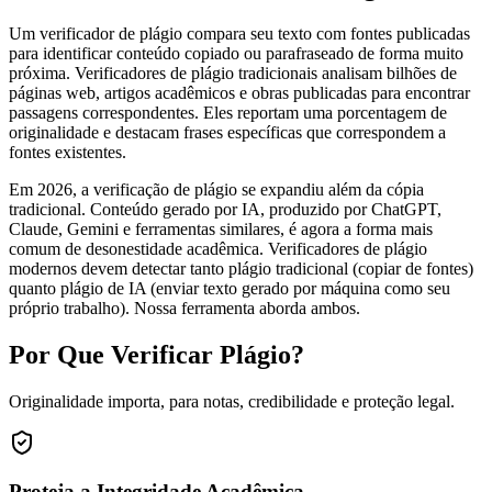
Um verificador de plágio compara seu texto com fontes publicadas
para identificar conteúdo copiado ou parafraseado de forma muito
próxima. Verificadores de plágio tradicionais analisam bilhões de
páginas web, artigos acadêmicos e obras publicadas para encontrar
passagens correspondentes. Eles reportam uma porcentagem de
originalidade e destacam frases específicas que correspondem a
fontes existentes.
Em 2026, a verificação de plágio se expandiu além da cópia
tradicional. Conteúdo gerado por IA, produzido por ChatGPT,
Claude, Gemini e ferramentas similares, é agora a forma mais
comum de desonestidade acadêmica. Verificadores de plágio
modernos devem detectar tanto plágio tradicional (copiar de fontes)
quanto plágio de IA (enviar texto gerado por máquina como seu
próprio trabalho). Nossa ferramenta aborda ambos.
Por Que Verificar Plágio?
Originalidade importa, para notas, credibilidade e proteção legal.
Proteja a Integridade Acadêmica